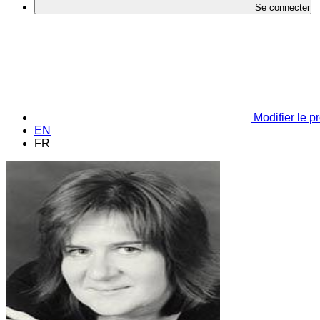
Se connecter
Modifier le pr
EN
FR