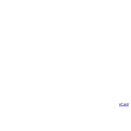
vCard