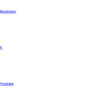
 Mastodon
 X
 Youtube