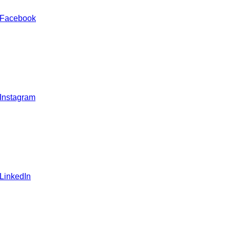
 Facebook
 Instagram
 LinkedIn