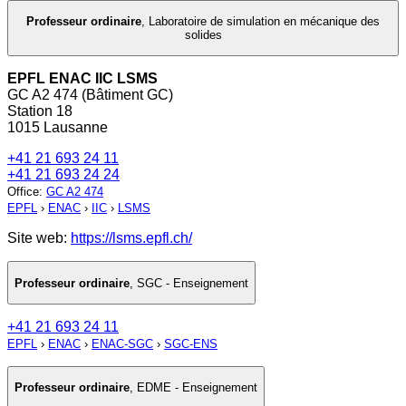
Professeur ordinaire
,
Laboratoire de simulation en mécanique des
solides
EPFL ENAC IIC LSMS
GC A2 474 (Bâtiment GC)
Station 18
1015 Lausanne
+41 21 693 24 11
+41 21 693 24 24
Office
:
GC A2 474
EPFL
›
ENAC
›
IIC
›
LSMS
Site web:
https://lsms.epfl.ch/
Professeur ordinaire
,
SGC - Enseignement
+41 21 693 24 11
EPFL
›
ENAC
›
ENAC-SGC
›
SGC-ENS
Professeur ordinaire
,
EDME - Enseignement