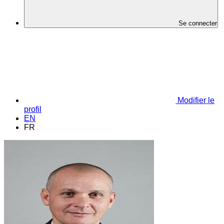
Se connecter
Modifier le
profil
EN
FR