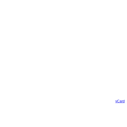
vCard