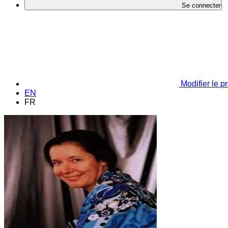
Se connecter
Modifier le pr
EN
FR