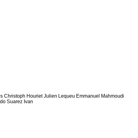
ngs Christoph Houriet Julien Lequeu Emmanuel Mahmoudi
do Suarez Ivan