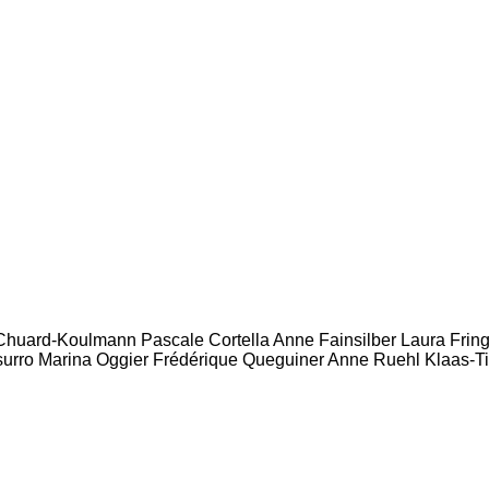
Chuard-Koulmann Pascale Cortella Anne Fainsilber Laura Fri
rro Marina Oggier Frédérique Queguiner Anne Ruehl Klaas-Ti